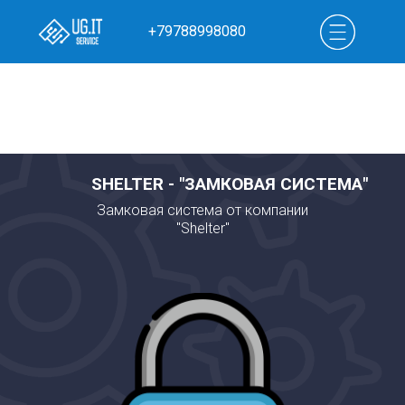
+79788998080
ПРОЙТИ КВИЗ
SHELTER - "ЗАМКОВАЯ СИСТЕМА"
Замковая система от компании
"Shelter"