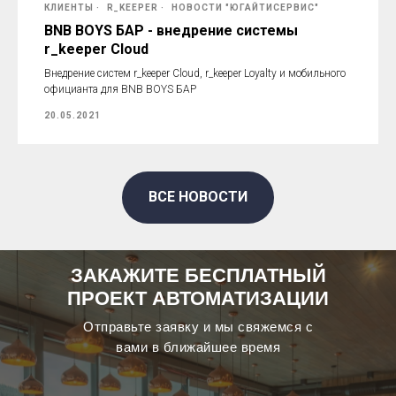
КЛИЕНТЫ
R_KEEPER
НОВОСТИ "ЮГАЙТИСЕРВИС"
BNB BOYS БАР - внедрение системы
r_keeper Cloud
Внедрение систем r_keeper Cloud, r_keeper Loyalty и мобильного
официанта для BNB BOYS БАР
20.05.2021
ВСЕ НОВОСТИ
ЗАКАЖИТЕ БЕСПЛАТНЫЙ
ПРОЕКТ АВТОМАТИЗАЦИИ
Отправьте заявку и мы свяжемся с
вами в ближайшее время