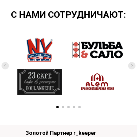
С НАМИ СОТРУДНИЧАЮТ:
Золотой Партнер r_keeper