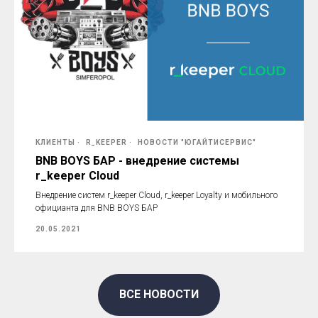
КЛИЕНТЫ
R_KEEPER
НОВОСТИ "ЮГАЙТИСЕРВИС"
BNB BOYS БАР - внедрение системы
r_keeper Cloud
Внедрение систем r_keeper Cloud, r_keeper Loyalty и мобильного
официанта для BNB BOYS БАР
20.05.2021
ВСЕ НОВОСТИ